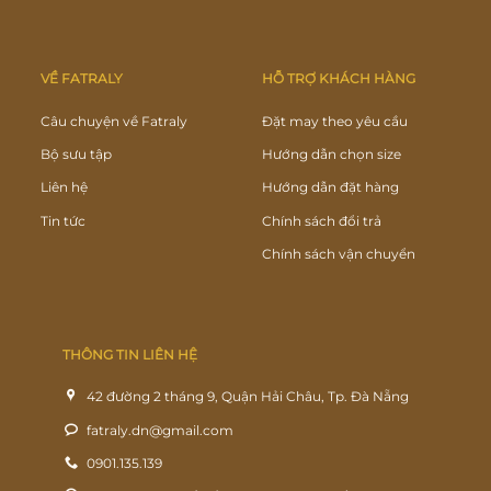
VỀ FATRALY
HỖ TRỢ KHÁCH HÀNG
Câu chuyện về Fatraly
Đặt may theo yêu cầu
Bộ sưu tập
Hướng dẫn chọn size
Liên hệ
Hướng dẫn đặt hàng
Tin tức
Chính sách đổi trả
Chính sách vận chuyển
THÔNG TIN LIÊN HỆ
42 đường 2 tháng 9, Quận Hải Châu, Tp. Đà Nẵng
fatraly.dn@gmail.com
0901.135.139