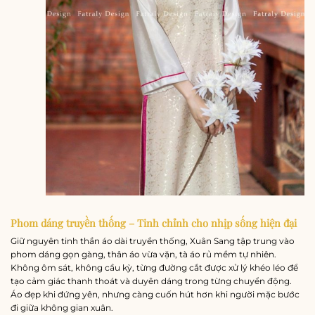
Phom dáng truyền thống – Tinh chỉnh cho nhịp sống hiện đại
Giữ nguyên tinh thần áo dài truyền thống, Xuân Sang tập trung vào
phom dáng gọn gàng, thân áo vừa vặn, tà áo rủ mềm tự nhiên.
Không ôm sát, không cầu kỳ, từng đường cắt được xử lý khéo léo để
tạo cảm giác thanh thoát và duyên dáng trong từng chuyển động.
Áo đẹp khi đứng yên, nhưng càng cuốn hút hơn khi người mặc bước
đi giữa không gian xuân.