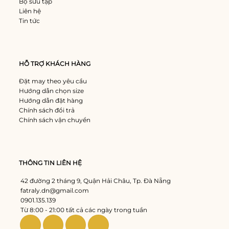
Bộ sưu tập
Liên hệ
Tin tức
HỖ TRỢ KHÁCH HÀNG
Đặt may theo yêu cầu
Hướng dẫn chọn size
Hướng dẫn đặt hàng
Chính sách đổi trả
Chính sách vận chuyển
THÔNG TIN LIÊN HỆ
42 đường 2 tháng 9, Quận Hải Châu, Tp. Đà Nẵng
fatraly.dn@gmail.com
0901.135.139
Từ 8:00 - 21:00 tất cả các ngày trong tuần