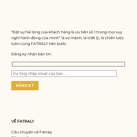
"Đặt sự hài lòng của khách hàng là ưu tiên số 1 trong mọi suy
nghĩ hành động của mình” là sứ mệnh, là triết lý, là chiến lược
luôn cùng FATRALY tiến bước.
Đăng ký nhận bản tin:
VỀ FATRALY
Câu chuyện về Fatraly