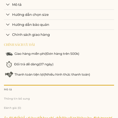
Mô tả
Hướng dẫn chọn size
Hướng dẫn bảo quản
Chính sách giao hàng
CHÍNH SÁCH ƯU ĐÃI
Giao hàng miễn phí
(Đơn hàng trên 500k)
Đổi trả dễ dàng
(07 ngày)
Thanh toán tiện lợi
(Nhiều hình thức thanh toán)
Mô tả
Thông tin bổ sung
Đánh giá (0)
Áo dài thiết kế 4 tà họa tiết hoa nhí, chất liệu vải tơ lót hoa lụa, đính trang trí