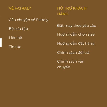
VỀ FATRALY
HỖ TRỢ KHÁCH
HÀNG
Y
Câu chuyện về Fatraly
Đặt may theo yêu cầu
Bộ sưu tập
Hướng dẫn chọn size
Liên hệ
Hướng dẫn đặt hàng
Tin tức
Chính sách đổi trả
Chính sách vận
chuyển