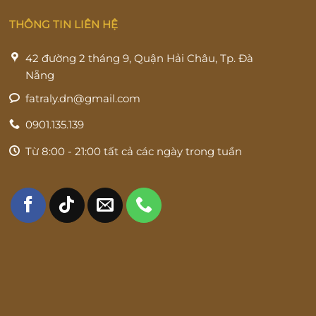
THÔNG TIN LIÊN HỆ
42 đường 2 tháng 9, Quận Hải Châu, Tp. Đà
Nẵng
fatraly.dn@gmail.com
0901.135.139
Từ 8:00 - 21:00 tất cả các ngày trong tuần