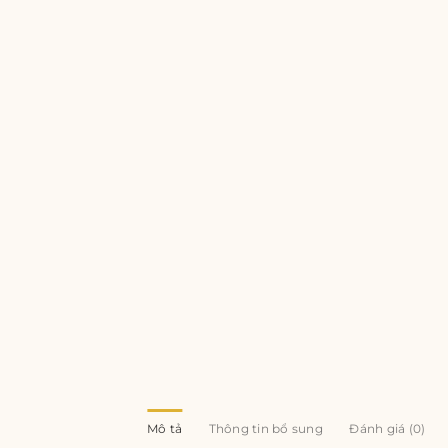
Mô tả
Thông tin bổ sung
Đánh giá (0)