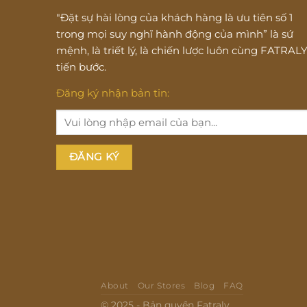
"Đặt sự hài lòng của khách hàng là ưu tiên số 1
trong mọi suy nghĩ hành động của mình” là sứ
mệnh, là triết lý, là chiến lược luôn cùng FATRAL
tiến bước.
Đăng ký nhận bản tin:
About
Our Stores
Blog
FAQ
© 2025 - Bản quyền Fatraly