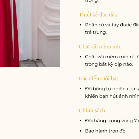
trọng.
Thiết kế độc đáo
Phần cổ và tay được đín
trẻ trung.
Chất vải mềm mịn
Chất vải mềm mịn rủ, ôm
trong bất kỳ dịp nào.
Đặc điểm nổi bật
Độ bóng tự nhiên của s
khiến bạn hút ánh nhìn 
Chính sách
Đổi hàng trong vòng 7
Bảo hành trọn đời