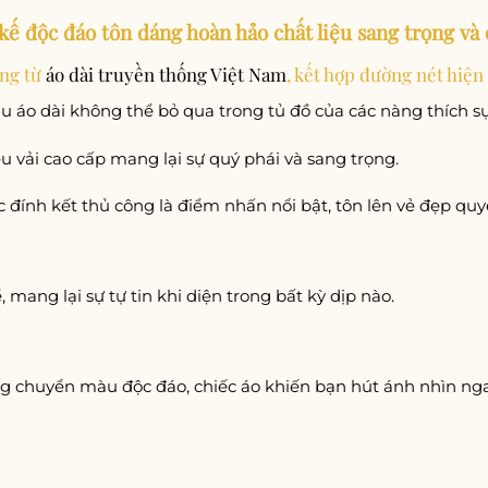
 kế độc đáo tôn dáng hoàn hảo chất liệu sang trọng và
ứng từ
áo dài truyền thống Việt Nam
, kết hợp đường nét hiện 
u áo dài không thể bỏ qua trong tủ đồ của các nàng thích sự
u vải cao cấp mang lại sự quý phái và sang trọng.
 đính kết thủ công là điểm nhấn nổi bật, tôn lên vẻ đẹp quyế
mang lại sự tự tin khi diện trong bất kỳ dịp nào.
ng chuyển màu độc đáo, chiếc áo khiến bạn hút ánh nhìn ngay