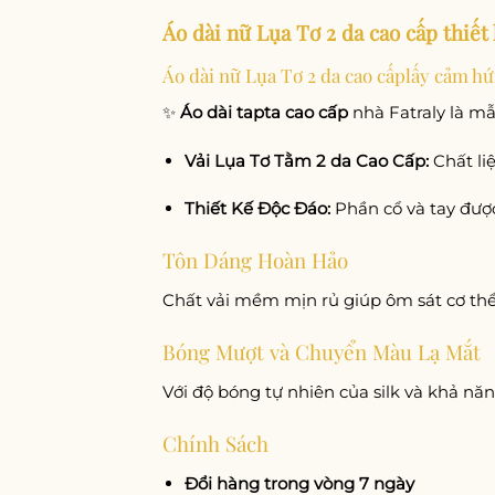
Áo dài nữ Lụa Tơ 2 da cao cấp thiết
Áo dài nữ Lụa Tơ 2 da cao cấplấy cảm h
✨
Áo dài tapta cao cấp
nhà Fatraly là mẫ
Vải Lụa Tơ Tằm 2 da Cao Cấp:
Chất liệ
Thiết Kế Độc Đáo:
Phần cổ và tay được
Tôn Dáng Hoàn Hảo
Chất vải mềm mịn rủ giúp ôm sát cơ thể, 
Bóng Mượt và Chuyển Màu Lạ Mắt
Với độ bóng tự nhiên của silk và khả nă
Chính Sách
Đổi hàng trong vòng 7 ngày