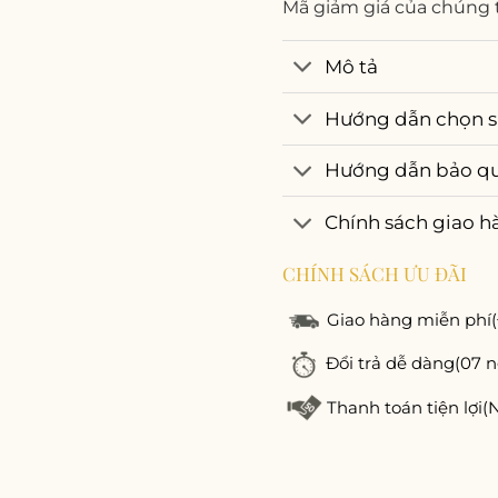
Mã giảm giá của chúng 
Mô tả
Hướng dẫn chọn s
Hướng dẫn bảo q
Chính sách giao h
CHÍNH SÁCH ƯU ĐÃI
Giao hàng miễn phí
Đổi trả dễ dàng
(07 n
Thanh toán tiện lợi
(