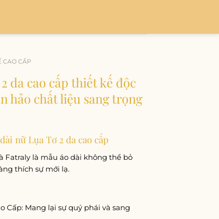
Ế CAO CẤP
2 da cao cấp thiết kế độc
n hảo chất liệu sang trọng
 dài nữ Lụa Tơ 2 da cao cấp
à Fatraly là mẫu áo dài không thể bỏ
àng thích sự mới lạ.
o Cấp: Mang lại sự quý phái và sang