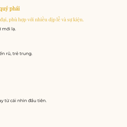
 quý phái
đại, phù hợp với nhiều dịp lễ và sự kiện.
 mới lạ.
n rũ, trẻ trung.
 từ cái nhìn đầu tiên.