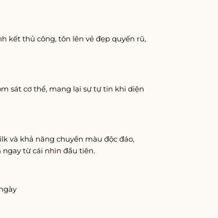
h kết thủ công, tôn lên vẻ đẹp quyến rũ,
 sát cơ thể, mang lại sự tự tin khi diện
ilk và khả năng chuyển màu độc đáo,
ngay từ cái nhìn đầu tiên.
 ngày