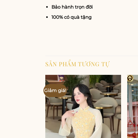
Bảo hành trọn đời
100% có quà tặng
SẢN PHẨM TƯƠNG TỰ
Giảm giá!
Add to
wishlist