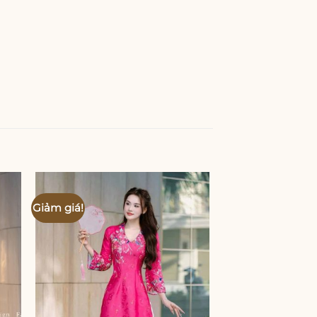
Giảm giá!
Giảm giá!
 to
Add to
ist
wishlist