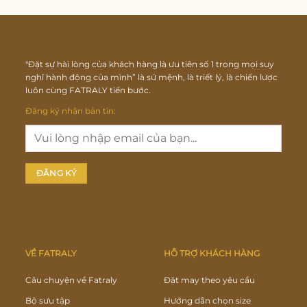
"Đặt sự hài lòng của khách hàng là ưu tiên số 1 trong mọi suy
nghĩ hành động của mình” là sứ mệnh, là triết lý, là chiến lược
luôn cùng FATRALY tiến bước.
Đăng ký nhận bản tin:
VỀ FATRALY
HỖ TRỢ KHÁCH HÀNG
Câu chuyện về Fatraly
Đặt may theo yêu cầu
Bộ sưu tập
Hướng dẫn chọn size