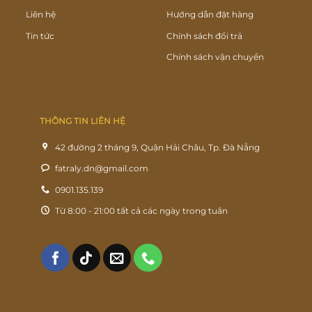
Liên hệ
Hướng dẫn đặt hàng
Tin tức
Chính sách đổi trả
Chính sách vận chuyển
THÔNG TIN LIÊN HỆ
42 đường 2 tháng 9, Quận Hải Châu, Tp. Đà Nẵng
fatraly.dn@gmail.com
0901.135.139
Từ 8:00 - 21:00 tất cả các ngày trong tuần