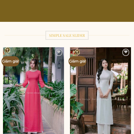
SIMPLE SALE SLIDER
Add to
Add to
Giảm giá!
Giảm giá!
wishlist
wishlist