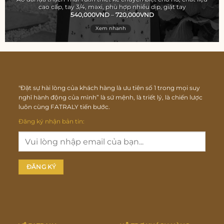
cao cấp, tay 3/4, maxi, phù hợp nhiều dịp, giặt tay
540,000
VND
–
720,000
VND
Xem nhanh
"Đặt sự hài lòng của khách hàng là ưu tiên số 1 trong mọi suy
nghĩ hành động của mình” là sứ mệnh, là triết lý, là chiến lược
luôn cùng FATRALY tiến bước.
Đăng ký nhận bản tin: