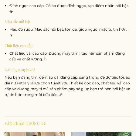
Đính ngọc cao cấp: Cổ áo được đính ngọc, tạo điểm nhấn nổi bật.
💎
Màu sắc nổi bật
Màu đỏ rượu: Màu sắc nổi bật, tôn da, giúp người mặc tự tin hơn.
🍷
Chất liệu cao cấp
Chất liệu vải cao cấp: Đường may tỉ mỉ, tạo nên sản phẩm đẳng
cấp và chất lượng. 🪡
Lựa chọn tuyệt vời
Nếu bạn đang tìm kiếm áo dài đẳng cấp, sang trọng để dự tiệc tối, áo
dài nữ Fatraly là lựa chọn tuyệt vời. Thiết kế độc đáo, chất liệu vải cao
cấp và đường may tỉ mỉ, sản phẩm này sẽ giúp bạn trở nên nổi bật và
tự tin hơn trong mỗi bữa tiệc. 🎉
SẢN PHẨM TƯƠNG TỰ