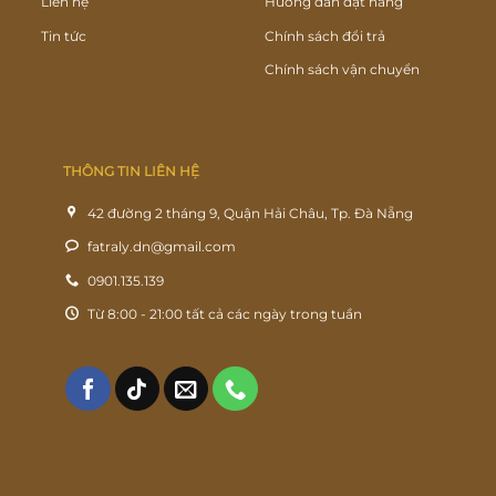
Liên hệ
Hướng dẫn đặt hàng
Tin tức
Chính sách đổi trả
Chính sách vận chuyển
THÔNG TIN LIÊN HỆ
42 đường 2 tháng 9, Quận Hải Châu, Tp. Đà Nẵng
fatraly.dn@gmail.com
0901.135.139
Từ 8:00 - 21:00 tất cả các ngày trong tuần