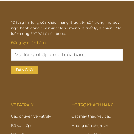
"Đặt sự hài lòng của khách hàng là ưu tiên số 1 trong mọi suy
nghĩ hành động của mình” là sứ mệnh, là triết lý, là chiến lược
luôn cùng FATRALY tiến bước.
Đăng ký nhận bản tin:
VỀ FATRALY
HỖ TRỢ KHÁCH HÀNG
Câu chuyện về Fatraly
Đặt may theo yêu cầu
Bộ sưu tập
Hướng dẫn chọn size