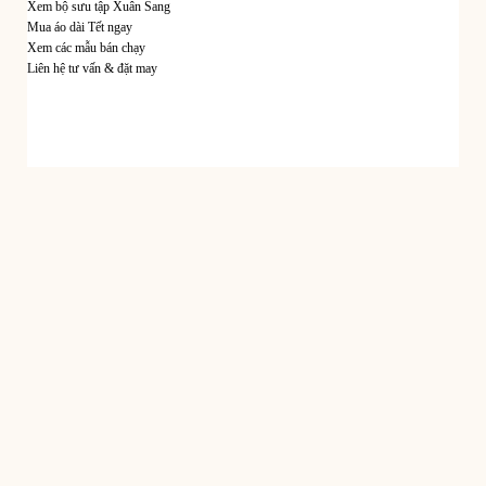
Xem bộ sưu tập Xuân Sang
Mua áo dài Tết ngay
Xem các mẫu bán chạy
Liên hệ tư vấn & đặt may