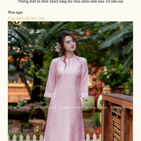
Những thiết kế được khách hàng lựa chọn nhiều nhất mùa Tết năm nay
Mua ngay
Xem thêm mẫu bán chạy