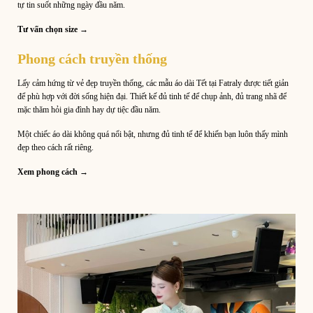
tự tin suốt những ngày đầu năm.
Tư vấn chọn size →
Phong cách truyền thống
Lấy cảm hứng từ vẻ đẹp truyền thống, các mẫu áo dài Tết tại Fatraly được tiết giản
để phù hợp với đời sống hiện đại. Thiết kế đủ tinh tế để chụp ảnh, đủ trang nhã để
mặc thăm hỏi gia đình hay dự tiệc đầu năm.
Một chiếc áo dài không quá nổi bật, nhưng đủ tinh tế để khiến bạn luôn thấy mình
đẹp theo cách rất riêng.
Xem phong cách →