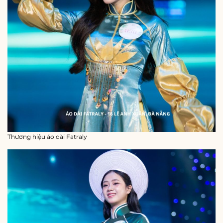
Thương hiệu áo dài Fatraly