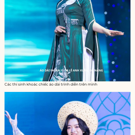
Các thí sinh khoác chiếc áo dài trình diễn trên mình