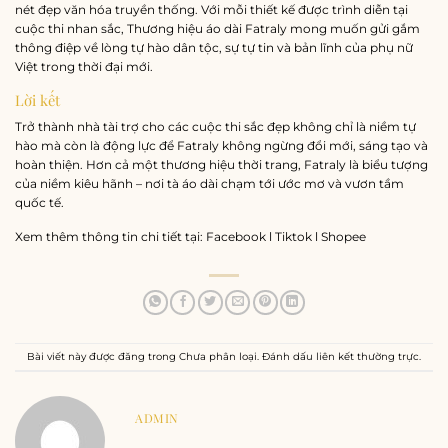
nét đẹp văn hóa truyền thống. Với mỗi thiết kế được trình diễn tại
cuộc thi nhan sắc, Thương hiệu áo dài Fatraly mong muốn gửi gắm
thông điệp về lòng tự hào dân tộc, sự tự tin và bản lĩnh của phụ nữ
Việt trong thời đại mới.
Lời kết
Trở thành nhà tài trợ cho các cuộc thi sắc đẹp không chỉ là niềm tự
hào mà còn là động lực để Fatraly không ngừng đổi mới, sáng tạo và
hoàn thiện. Hơn cả một thương hiệu thời trang, Fatraly là biểu tượng
của niềm kiêu hãnh – nơi tà áo dài chạm tới ước mơ và vươn tầm
quốc tế.
Xem thêm thông tin chi tiết tại:
Facebook
l
Tiktok
l
Shopee
Bài viết này được đăng trong
Chưa phân loại
. Đánh dấu
liên kết thường trực
.
ADMIN