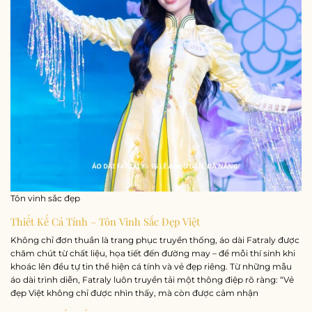
Tôn vinh sắc đẹp
Thiết Kế Cá Tính – Tôn Vinh Sắc Đẹp Việt
Không chỉ đơn thuần là trang phục truyền thống, áo dài Fatraly được
chăm chút từ chất liệu, họa tiết đến đường may – để mỗi thí sinh khi
khoác lên đều tự tin thể hiện cá tính và vẻ đẹp riêng. Từ những mẫu
áo dài trình diễn, Fatraly luôn truyền tải một thông điệp rõ ràng: “Vẻ
đẹp Việt không chỉ được nhìn thấy, mà còn được cảm nhận