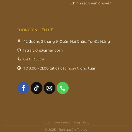
Chính sách vận chuyển
THÔNG TIN LIÊN HỆ
42 đường 2 tháng 9, Quận Hải Châu, Tp. Đà Nẵng
fatraly.dn@gmail.com
0901.135.139
Từ 8:00 - 21:00 tất cả các ngày trong tuần
About
Our Stores
Blog
FAQ
© 2025 - Bản quyền Fatraly