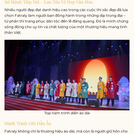
Sứ Mệnh Tiếp Nối – Lan Tỏa Vẻ Đẹp Văn Hóa
Nhiều người đẹp đạt danh hiệu cao trong các cuộc thi sắc đẹp đã lựa
chọn Fatraly làm người bạn đồng hành trong những dịp trọng đại –
từ phần thi trang phục dân tộc đến lễ đăng quang. Đó là minh chứng
sống động cho uy tín và chất lượng của một thương hiệu mang tinh
thần Việt.
Top nam trình diễn áo dài
Hành Trình Ghi Dấu Ấn
Fatraly không chỉ là thương hiệu áo dài, mà còn là người giữ hồn cho