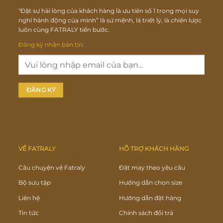
"Đặt sự hài lòng của khách hàng là ưu tiên số 1 trong mọi suy
nghĩ hành động của mình” là sứ mệnh, là triết lý, là chiến lược
luôn cùng FATRALY tiến bước.
Đăng ký nhận bản tin:
VỀ FATRALY
HỖ TRỢ KHÁCH HÀNG
Câu chuyện về Fatraly
Đặt may theo yêu cầu
Bộ sưu tập
Hướng dẫn chọn size
Liên hệ
Hướng dẫn đặt hàng
Tin tức
Chính sách đổi trả