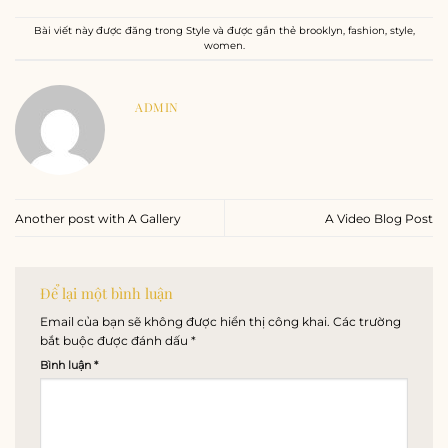
Bài viết này được đăng trong
Style
và được gắn thẻ
brooklyn
,
fashion
,
style
,
women
.
ADMIN
Another post with A Gallery
A Video Blog Post
Để lại một bình luận
Email của bạn sẽ không được hiển thị công khai.
Các trường
bắt buộc được đánh dấu
*
Bình luận
*