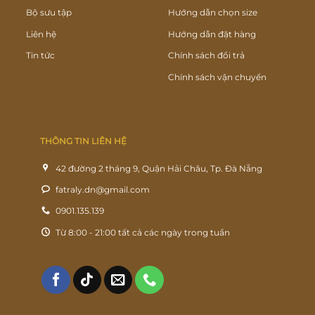
Bộ sưu tập
Hướng dẫn chọn size
Liên hệ
Hướng dẫn đặt hàng
Tin tức
Chính sách đổi trả
Chính sách vận chuyển
THÔNG TIN LIÊN HỆ
42 đường 2 tháng 9, Quận Hải Châu, Tp. Đà Nẵng
fatraly.dn@gmail.com
0901.135.139
Từ 8:00 - 21:00 tất cả các ngày trong tuần