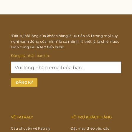
"Đặt sự hài lòng của khách hàng là ưu tiên số 1 trong mọi suy
nghĩ hành động của mình” là sứ mệnh, là triết lý, là chiến lược
luôn cùng FATRALY tiến bước.
Đăng ký nhận bản tin:
VỀ FATRALY
HỖ TRỢ KHÁCH HÀNG
Câu chuyện về Fatraly
Đặt may theo yêu cầu