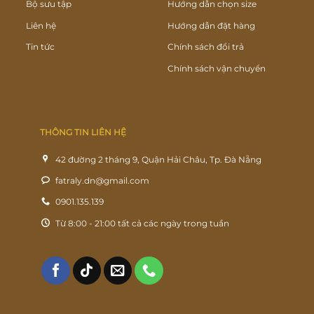
Bộ sưu tập
Hướng dẫn chọn size
Liên hệ
Hướng dẫn đặt hàng
Tin tức
Chính sách đổi trả
Chính sách vận chuyển
THÔNG TIN LIÊN HỆ
42 đường 2 tháng 9, Quận Hải Châu, Tp. Đà Nẵng
fatraly.dn@gmail.com
0901.135.139
Từ 8:00 - 21:00 tất cả các ngày trong tuần