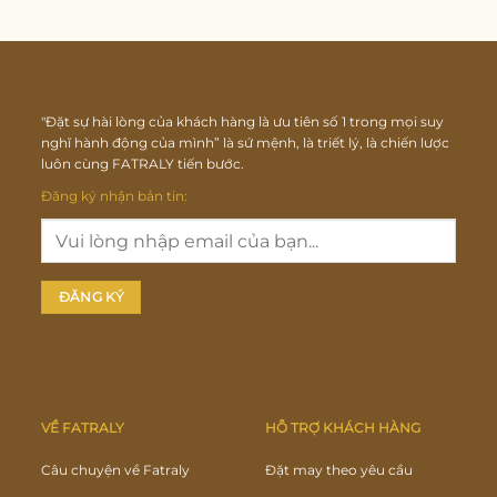
"Đặt sự hài lòng của khách hàng là ưu tiên số 1 trong mọi suy
nghĩ hành động của mình” là sứ mệnh, là triết lý, là chiến lược
luôn cùng FATRALY tiến bước.
Đăng ký nhận bản tin:
VỀ FATRALY
HỖ TRỢ KHÁCH HÀNG
Câu chuyện về Fatraly
Đặt may theo yêu cầu