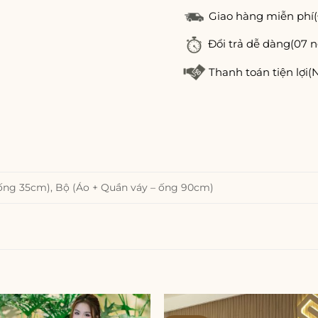
Giao hàng miễn phí
Đổi trả dễ dàng
(07 n
Thanh toán tiện lợi
(
ống 35cm), Bộ (Áo + Quần váy – ống 90cm)