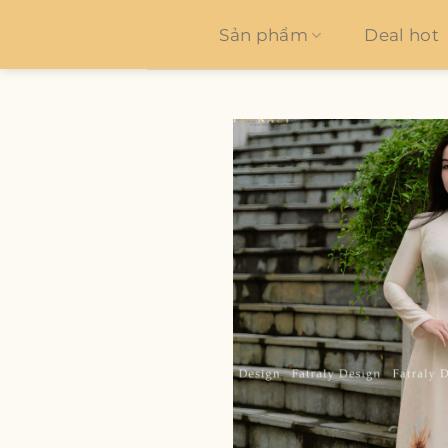
Bỏ
qua
Sản phẩm
Deal hot
nội
dung