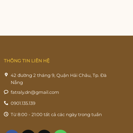
THÔNG TIN LIÊN HỆ
42 đường 2 tháng 9, Quận Hải Châu, Tp. Đà
Nẵng
fatraly.dn@gmail.com
0901.135.139
Từ 8:00 - 21:00 tất cả các ngày trong tuần