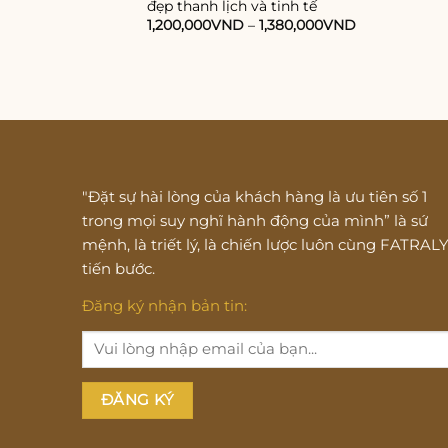
đẹp thanh lịch và tinh tế
1,200,000
VND
–
1,380,000
VND
"Đặt sự hài lòng của khách hàng là ưu tiên số 1
trong mọi suy nghĩ hành động của mình” là sứ
mệnh, là triết lý, là chiến lược luôn cùng FATRAL
tiến bước.
Đăng ký nhận bản tin: