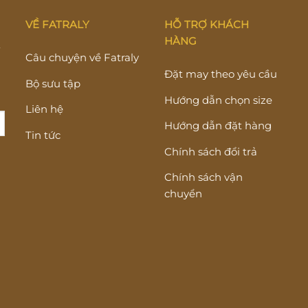
VỀ FATRALY
HỖ TRỢ KHÁCH
HÀNG
Y
Câu chuyện về Fatraly
Đặt may theo yêu cầu
Bộ sưu tập
Hướng dẫn chọn size
Liên hệ
Hướng dẫn đặt hàng
Tin tức
Chính sách đổi trả
Chính sách vận
chuyển