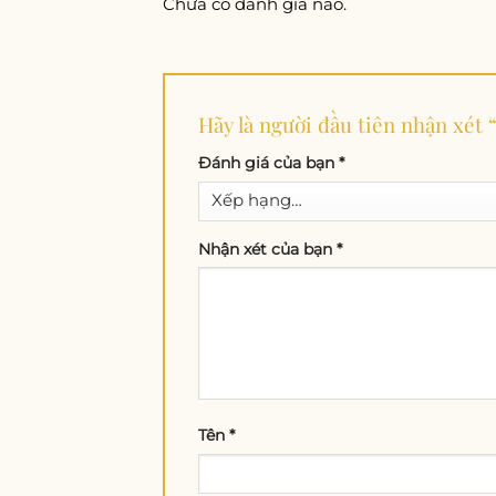
Chưa có đánh giá nào.
Hãy là người đầu tiên nhận xé
Đánh giá của bạn
*
Nhận xét của bạn
*
Tên
*