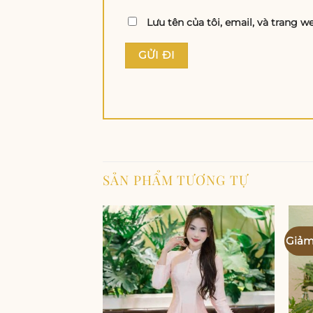
Lưu tên của tôi, email, và trang w
SẢN PHẨM TƯƠNG TỰ
Giảm
Add to
wishlist