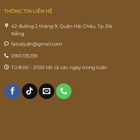
THÔNG TIN LIÊN HỆ
42 đường 2 tháng 9, Quận Hải Châu, Tp. Đà
Nẵng
fatraly.dn@gmail.com
0901.135.139
Từ 8:00 - 21:00 tất cả các ngày trong tuần