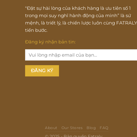
"Đặt sự hài lòng của khách hàng là ưu tiên số 1
trong mọi suy nghĩ hành động của mình” là sứ
mệnh, là triết lý, là chiến lược luôn cùng FATRAL
tiến bước.
Đăng ký nhận bản tin:
About
Our Stores
Blog
FAQ
© 2025 - Bản quyền Fatraly