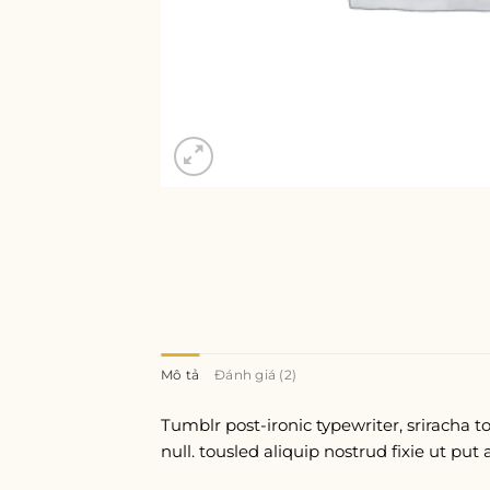
Mô tả
Đánh giá (2)
Tumblr post-ironic typewriter, sriracha t
null. tousled aliquip nostrud fixie ut put