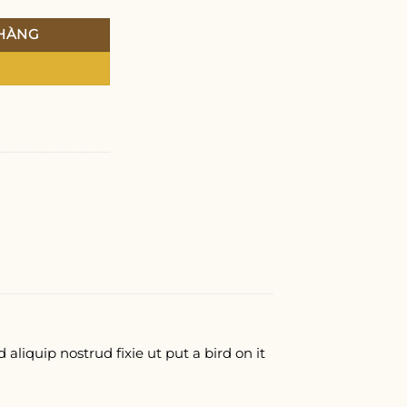
 HÀNG
Y
aliquip nostrud fixie ut put a bird on it