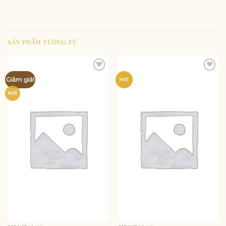
SẢN PHẨM TƯƠNG TỰ
Add to
Add to
Giảm giá!
Mới
wishlist
wishlist
Mới