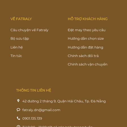
VỀ FATRALY
HỖ TRỢ KHÁCH HÀNG
Câu chuyện về Fatraly
Đặt may theo yêu cầu
Bộ sưu tập
Hướng dẫn chọn size
Liên hệ
Hướng dẫn đặt hàng
Tin tức
Chính sách đổi trả
Chính sách vận chuyển
THÔNG TIN LIÊN HỆ
42 đường 2 tháng 9, Quận Hải Châu, Tp. Đà Nẵng
fatraly.dn@gmail.com
0901.135.139