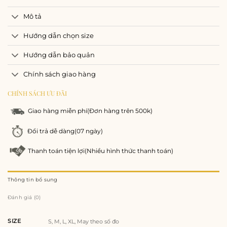
Mô tả
Hướng dẫn chọn size
Hướng dẫn bảo quản
Chính sách giao hàng
CHÍNH SÁCH ƯU ĐÃI
Giao hàng miễn phí
(Đơn hàng trên 500k)
Đổi trả dễ dàng
(07 ngày)
Thanh toán tiện lợi
(Nhiều hình thức thanh toán)
Thông tin bổ sung
Đánh giá (0)
SIZE
S, M, L, XL, May theo số đo