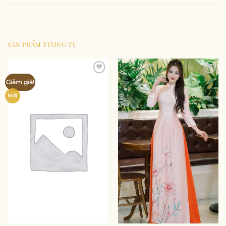
SẢN PHẨM TƯƠNG TỰ
Add to
Add to
Giảm giá!
wishlist
wishlist
Mới