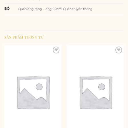
BỘ
Quần ống rộng – ống 90cm, Quần truyền thống
SẢN PHẨM TƯƠNG TỰ
Add to
Add to
wishlist
wishlist