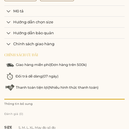
Mô tả
Hướng dẫn chọn size
Hướng dẫn bảo quản
Chính sách giao hàng
CHÍNH SÁCH ƯU ĐÃI
Giao hàng miễn phí
(Đơn hàng trên 500k)
Đổi trả dễ dàng
(07 ngày)
Thanh toán tiện lợi
(Nhiều hình thức thanh toán)
Thông tin bổ sung
Đánh giá (0)
SIZE
S, M, L, XL, May đo số đo