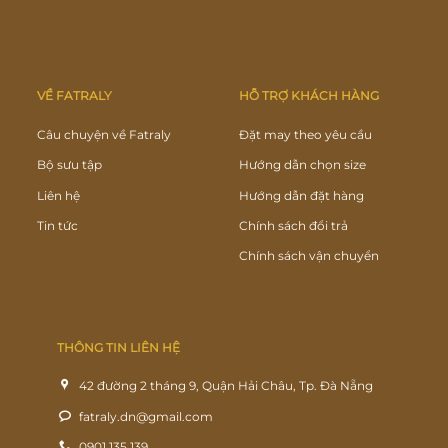
VỀ FATRALY
HỖ TRỢ KHÁCH HÀNG
Câu chuyện về Fatraly
Đặt may theo yêu cầu
Bộ sưu tập
Hướng dẫn chọn size
Liên hệ
Hướng dẫn đặt hàng
Tin tức
Chính sách đổi trả
Chính sách vận chuyển
THÔNG TIN LIÊN HỆ
42 đường 2 tháng 9, Quận Hải Châu, Tp. Đà Nẵng
fatraly.dn@gmail.com
0901.135.139