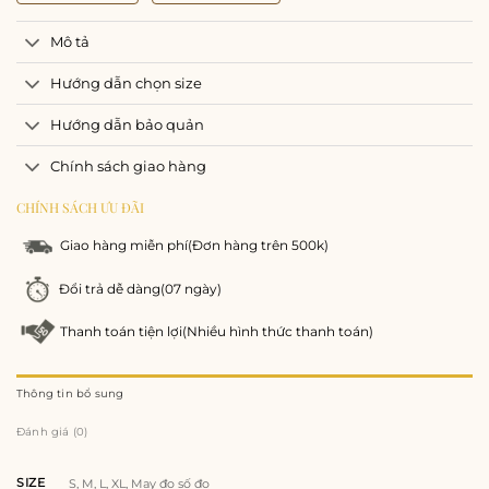
Mô tả
Hướng dẫn chọn size
Hướng dẫn bảo quản
Chính sách giao hàng
CHÍNH SÁCH ƯU ĐÃI
Giao hàng miễn phí
(Đơn hàng trên 500k)
Đổi trả dễ dàng
(07 ngày)
Thanh toán tiện lợi
(Nhiều hình thức thanh toán)
Thông tin bổ sung
Đánh giá (0)
SIZE
S, M, L, XL, May đo số đo