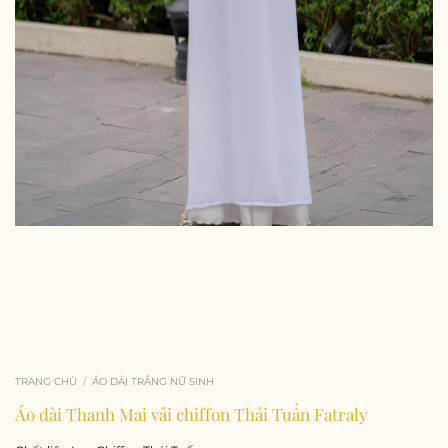
TRANG CHỦ
/
ÁO DÀI TRẮNG NỮ SINH
Áo dài Thanh Mai vải chiffon Thái Tuấn Fatraly