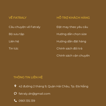
VỀ FATRALY
HỖ TRỢ KHÁCH HÀNG
Câu chuyện về Fatraly
Đặt may theo yêu cầu
Bộ sưu tập
Hướng dẫn chọn size
Liên hệ
Hướng dẫn đặt hàng
Tin tức
Chính sách đổi trả
Chính sách vận chuyển
THÔNG TIN LIÊN HỆ
42 đường 2 tháng 9, Quận Hải Châu, Tp. Đà Nẵng
fatraly.dn@gmail.com
0901.135.139