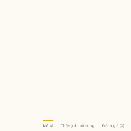
Mô tả
Thông tin bổ sung
Đánh giá (0)