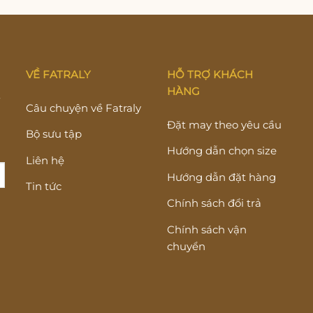
VỀ FATRALY
HỖ TRỢ KHÁCH
HÀNG
Y
Câu chuyện về Fatraly
Đặt may theo yêu cầu
Bộ sưu tập
Hướng dẫn chọn size
Liên hệ
Hướng dẫn đặt hàng
Tin tức
Chính sách đổi trả
Chính sách vận
chuyển