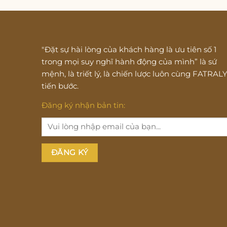
"Đặt sự hài lòng của khách hàng là ưu tiên số 1
trong mọi suy nghĩ hành động của mình” là sứ
mệnh, là triết lý, là chiến lược luôn cùng FATRAL
tiến bước.
Đăng ký nhận bản tin: