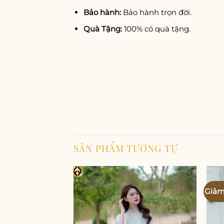
Bảo hành:
Bảo hành trọn đời.
Quà Tặng:
100% có quà tặng.
SẢN PHẨM TƯƠNG TỰ
Giảm
Add to
wishlist