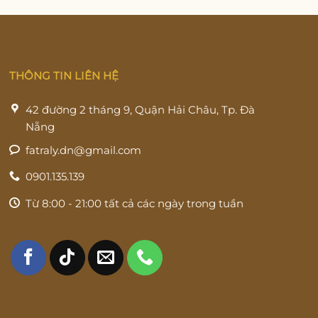
THÔNG TIN LIÊN HỆ
42 đường 2 tháng 9, Quận Hải Châu, Tp. Đà
Nẵng
fatraly.dn@gmail.com
0901.135.139
Từ 8:00 - 21:00 tất cả các ngày trong tuần