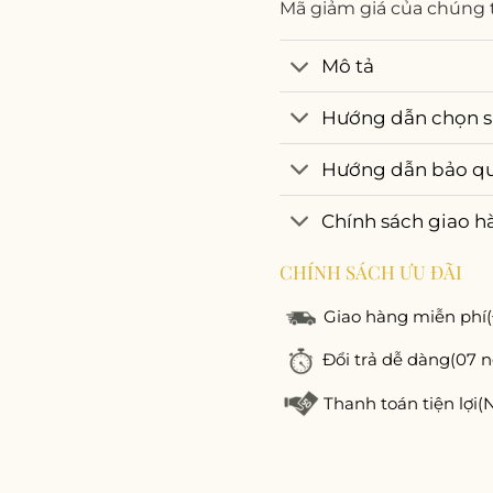
Mã giảm giá của chúng 
Mô tả
Hướng dẫn chọn s
Hướng dẫn bảo q
Chính sách giao h
CHÍNH SÁCH ƯU ĐÃI
Giao hàng miễn phí
Đổi trả dễ dàng
(07 n
Thanh toán tiện lợi
(