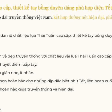
ao cấp, thiết kế tay bồng duyên dáng phù hợp diện Tết
o dài truyền thống Việt Nam
, kết hợp đường nét hiện đại, phù
 dài nữ chất liệu lụa Thái Tuấn cao cấp, thiết kế tay bồng d
vẻ đẹp truyền thống với chất liệu vải lụa Thái Tuấn cao cấp.
khuyết điểm bắp tay.
 giãn nhẹ, ít nhăn.
họn hoàn hảo cho những dịp đặc biệt như Tết, liên hoan cuố
 hoàn hảo giữa truyền thống và hiện đại.
.