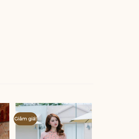
Giảm giá!
Giảm giá!
 to
Add to
ist
wishlist