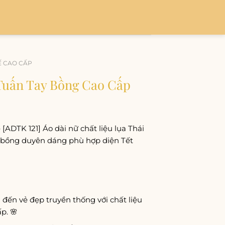
Ế CAO CẤP
 Tuấn Tay Bồng Cao Cấp
 [ADTK 121] Áo dài nữ chất liệu lụa Thái
ay bồng duyên dáng phù hợp diện Tết
 đến vẻ đẹp truyền thống với chất liệu
p. 🌸