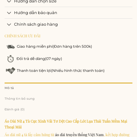
Hướng dẫn chọn size
Hướng dẫn bảo quản
Chính sách giao hàng
CHÍNH SÁCH ƯU ĐÃI
Giao hàng miễn phí
(Đơn hàng trên 500k)
Đổi trả dễ dàng
(07 ngày)
Thanh toán tiện lợi
(Nhiều hình thức thanh toán)
Mô tả
Thông tin bổ sung
Đánh giá (0)
Áo Dài Nữ 4 Tà Cực Xinh Vải Tơ Dệt Cao Cấp Lót Lụa Thái Tuấn Mềm Mại
Thoại Mái
Áo dài nữ 4 tà lấy cảm hứng từ
áo dài truyền thống Việt Nam
, kết hợp đường