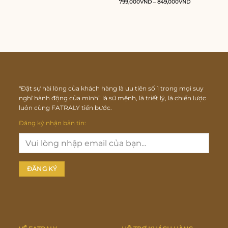
799,000
VND
–
849,000
VND
"Đặt sự hài lòng của khách hàng là ưu tiên số 1 trong mọi suy
nghĩ hành động của mình” là sứ mệnh, là triết lý, là chiến lược
luôn cùng FATRALY tiến bước.
Đăng ký nhận bản tin: