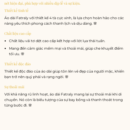
nét hiện đại, phù hợp với nhiều dịp lễ và sự kiện.
Thiết kế tinh tế
Áo dài Fatraly với thiết kế 4 tà cực xinh, là lựa chọn hoàn hảo cho các
nàng yêu thích phong cách thanh lịch và dịu dàng. 🌸
Chất liệu cao cấp
Chất liệu vải tơ dệt cao cấp kết hợp với lót lụa thái tuấn.
Mang đến cảm giác mềm mại và thoải mái, giúp che khuyết điểm
tối ưu. 🌸
Thiết kế độc đáo
Thiết kế độc đáo của áo dài giúp tôn lên vẻ đẹp của người mặc, khiến
bạn trở nên quý phái và rạng ngời. 🌸
Sự thoải mái
Với khả năng rũ linh hoạt, áo dài Fatraly mang lại sự thoải mái khi di
chuyển. Nó còn là biểu tượng của sự bay bổng và thanh thoát trong
từng bước đi. 🌸