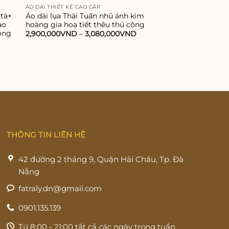
ÁO DÀI THIẾT KẾ CAO CẤP
ÁO DÀI THIẾT KẾ CAO 
 tà+
Áo dài lụa Thái Tuấn nhũ ánh kim
Áo dài nữ lụa cao 
ao
hoàng gia hoạ tiết thêu thủ công
voan tơ, thiết kế c
ọng
2,900,000
VND
–
3,080,000
VND
860,000
VND
–
1,0
THÔNG TIN LIÊN HỆ
42 đường 2 tháng 9, Quận Hải Châu, Tp. Đà
Nẵng
fatraly.dn@gmail.com
0901.135.139
Từ 8:00 - 21:00 tất cả các ngày trong tuần