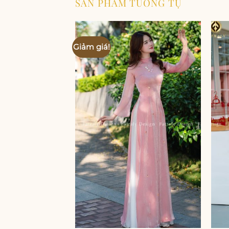
SẢN PHẨM TƯƠNG TỰ
Giảm giá!
Add to
wishlist