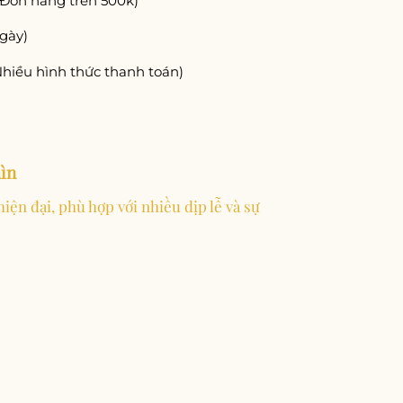
(Đơn hàng trên 500k)
gày)
Nhiều hình thức thanh toán)
hìn
hiện đại, phù hợp với nhiều dịp lễ và sự