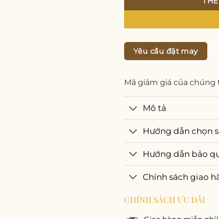
THÊ
Yêu cầu đặt may
Mã giảm giá của chúng 
Mô tả
Hướng dẫn chọn s
Hướng dẫn bảo q
Chính sách giao h
CHÍNH SÁCH ƯU ĐÃI