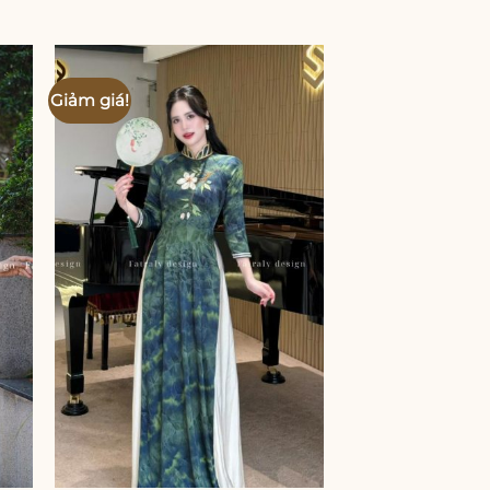
Giảm giá!
Giảm giá!
 to
Add to
ist
wishlist