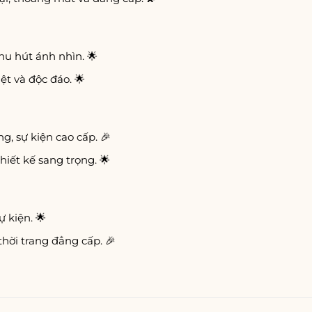
hu hút ánh nhìn. 🌟
ệt và độc đáo. 🌟
g, sự kiện cao cấp. 🎉
hiết kế sang trọng. 🌟
ự kiện. 🌟
hời trang đẳng cấp. 🎉