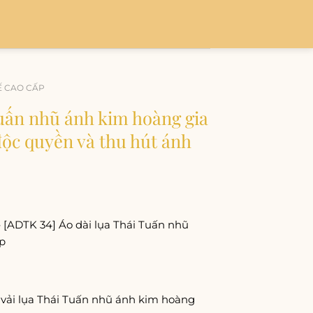
Ế CAO CẤP
Tuấn nhũ ánh kim hoàng gia
 độc quyền và thu hút ánh
– [ADTK 34] Áo dài lụa Thái Tuấn nhũ
p
vải lụa Thái Tuấn nhũ ánh kim hoàng