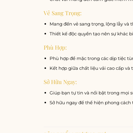
Vẻ Sang Trọng:
Mang đến vẻ sang trọng, lộng lẫy và t
Thiết kế độc quyền tạo nên sự khác bi
Phù Hợp:
Phù hợp để mặc trong các dịp tiệc tùn
Kết hợp giữa chất liệu vải cao cấp và t
Sở Hữu Ngay:
Giúp bạn tự tin và nổi bật trong mọi s
Sở hữu ngay để thể hiện phong cách t