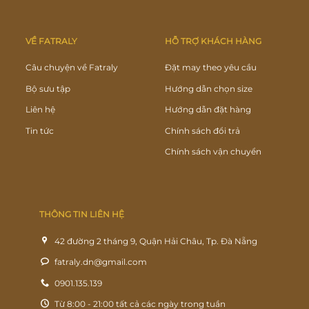
VỀ FATRALY
HỖ TRỢ KHÁCH HÀNG
Câu chuyện về Fatraly
Đặt may theo yêu cầu
Bộ sưu tập
Hướng dẫn chọn size
Liên hệ
Hướng dẫn đặt hàng
Tin tức
Chính sách đổi trả
Chính sách vận chuyển
THÔNG TIN LIÊN HỆ
42 đường 2 tháng 9, Quận Hải Châu, Tp. Đà Nẵng
fatraly.dn@gmail.com
0901.135.139
Từ 8:00 - 21:00 tất cả các ngày trong tuần