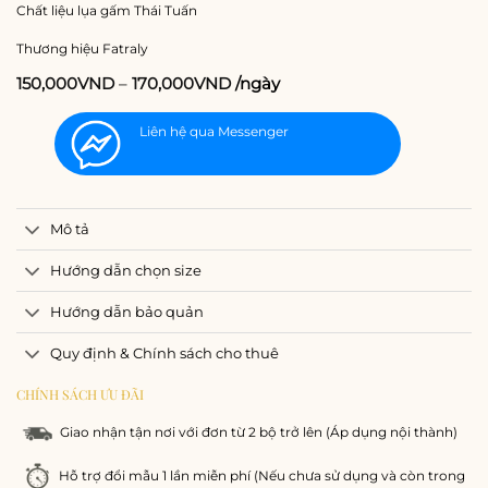
Chất liệu lụa gấm Thái Tuấn
Thương hiệu Fatraly
150,000
VND
–
170,000
VND
/ngày
Liên hệ qua Messenger
Mô tả
Hướng dẫn chọn size
Hướng dẫn bảo quản
Quy định & Chính sách cho thuê
CHÍNH SÁCH ƯU ĐÃI
Giao nhận tận nơi với đơn từ 2 bộ trở lên (Áp dụng nội thành)
Hỗ trợ đổi mẫu 1 lần miễn phí (Nếu chưa sử dụng và còn trong