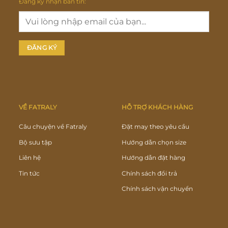
Đăng ký nhận bản tin:
VỀ FATRALY
HỖ TRỢ KHÁCH HÀNG
Câu chuyện về Fatraly
Đặt may theo yêu cầu
Bộ sưu tập
Hướng dẫn chọn size
Liên hệ
Hướng dẫn đặt hàng
Tin tức
Chính sách đổi trả
Chính sách vận chuyển