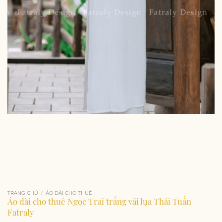
TRANG CHỦ
/
ÁO DÀI CHO THUÊ
Áo dài cho thuê Ngọc Trai trắng vải lụa Thái Tuấn
Fatraly